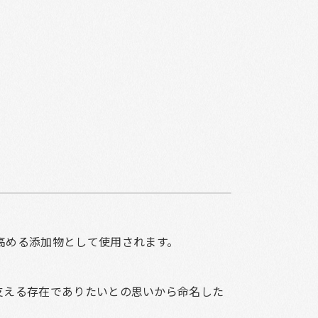
高める添加物として使用されます。
で支える存在でありたいとの思いから命名した