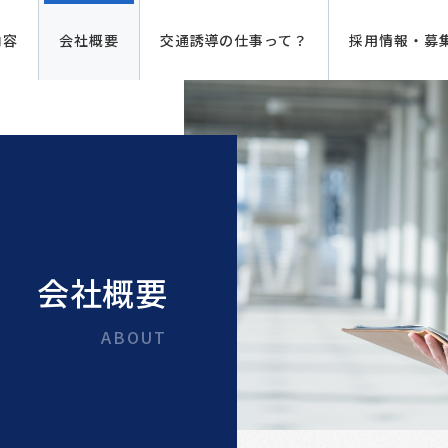
内容
会社概要
交通誘導の仕事って？
採用情報・募
会社概要
ABOUT