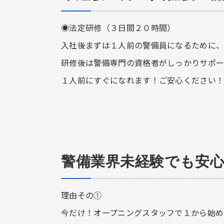
◉法定研修（３日間２０時間）
入社後まずは１人前の警備員になるために、
研修後は警備専門の資格者がしっかりサポ
１人前にすぐになれます！ご安心ください
警備業界未経験でも安
理由その①
今だけ！オープニングスタッフで１から始め