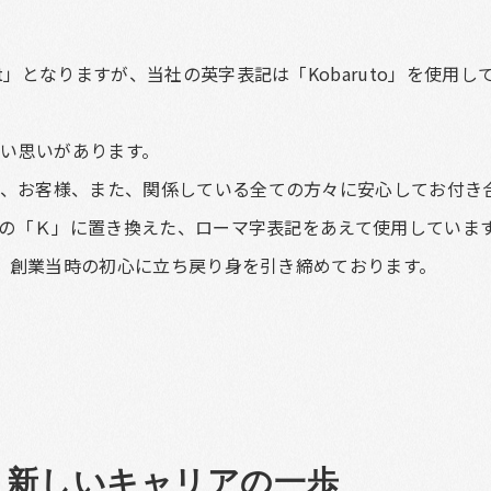
t」となりますが、当社の英字表記は「Kobaruto」を使用し
い思いがあります。
員、お客様、また、関係している全ての方々に安心してお付き
u】の「Ｋ」に置き換えた、ローマ字表記をあえて使用していま
びに、創業当時の初心に立ち戻り身を引き締めております。
、新しいキャリアの一歩