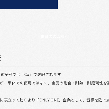
求職者の皆様へ
来
元素記号では「Co」で表記されます。
が、単体での使用ではなく、金属の耐食・耐熱・耐磨耗性を
に表立って動くより「ONLY ONE」企業として、皆様を陰