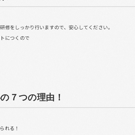
研修をしっかり行いますので、安心してください。
ートにつくので
！
心の７つの理由！
られる！