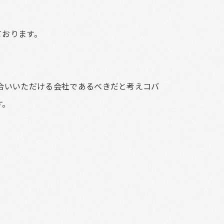
ております。
合いいただける会社であるべきだと考えコバ
す。