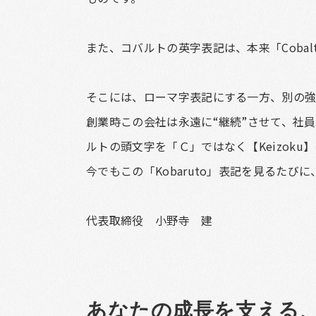
また、コバルトの英字表記は、本来「Cobal
そこには、ローマ字表記にする一方、別の強
創業時この会社は永遠に“継続”させて、社
ルトの頭文字を「Ｃ」ではなく【Keizok
今でもこの「Kobaruto」表記を見るた
代表取締役 小野寺 建
あなたの成長を支える